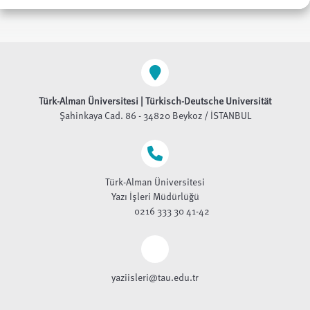
Türk-Alman Üniversitesi | Türkisch-Deutsche Universität
Şahinkaya Cad. 86 - 34820 Beykoz / İSTANBUL
Türk-Alman Üniversitesi
Yazı İşleri Müdürlüğü
0216 333 30 41-42
yaziisleri@tau.edu.tr