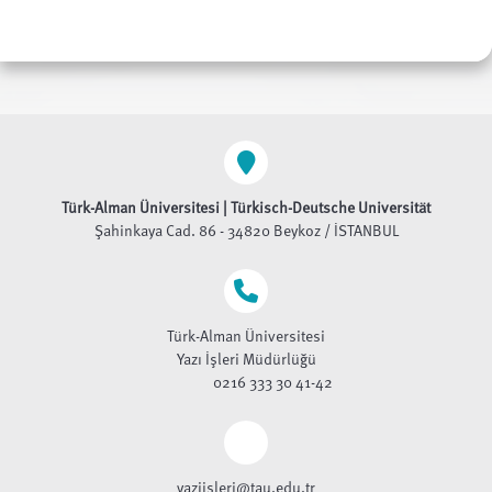
Türk-Alman Üniversitesi | Türkisch-Deutsche Universität
Şahinkaya Cad. 86 - 34820 Beykoz / İSTANBUL
Türk-Alman Üniversitesi
Yazı İşleri Müdürlüğü
0216 333 30 41-42
yaziisleri@tau.edu.tr