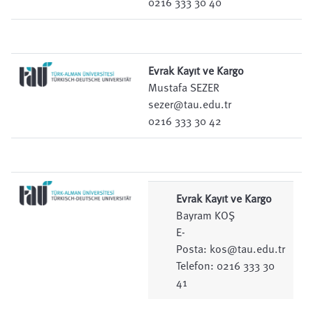
0216 333 30 40
Evrak Kayıt ve Kargo
Mustafa SEZER
sezer@tau.edu.tr
0216 333 30 42
Evrak Kayıt ve Kargo
Bayram KOŞ
E-
Posta:
kos@tau.edu.tr
Telefon: 0216 333 30
41